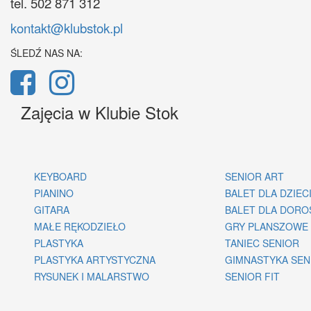
tel. 502 871 312
kontakt@klubstok.pl
ŚLEDŹ NAS NA:
Zajęcia w Klubie Stok
KEYBOARD
SENIOR ART
PIANINO
BALET DLA DZIEC
GITARA
BALET DLA DORO
MAŁE RĘKODZIEŁO
GRY PLANSZOWE
PLASTYKA
TANIEC SENIOR
PLASTYKA ARTYSTYCZNA
GIMNASTYKA SE
RYSUNEK I MALARSTWO
SENIOR FIT