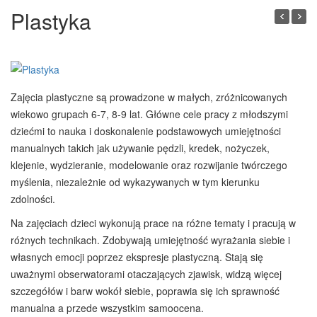
Plastyka
1
/
1
Zajęcia plastyczne są prowadzone w małych, zróżnicowanych
wiekowo grupach 6-7, 8-9 lat. Główne cele pracy z młodszymi
dziećmi to nauka i doskonalenie podstawowych umiejętności
manualnych takich jak używanie pędzli, kredek, nożyczek,
klejenie, wydzieranie, modelowanie oraz rozwijanie twórczego
myślenia, niezależnie od wykazywanych w tym kierunku
zdolności.
Na zajęciach dzieci wykonują prace na różne tematy i pracują w
różnych technikach. Zdobywają umiejętność wyrażania siebie i
własnych emocji poprzez ekspresje plastyczną. Stają się
uważnymi obserwatorami otaczających zjawisk, widzą więcej
szczegółów i barw wokół siebie, poprawia się ich sprawność
manualna a przede wszystkim samoocena.