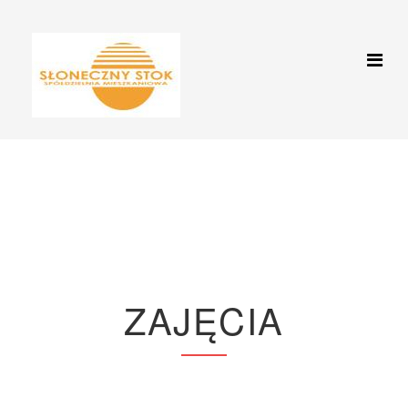
Zajęcia
Jesteś tutaj:
Start
Zajęcia
ZAJĘCIA