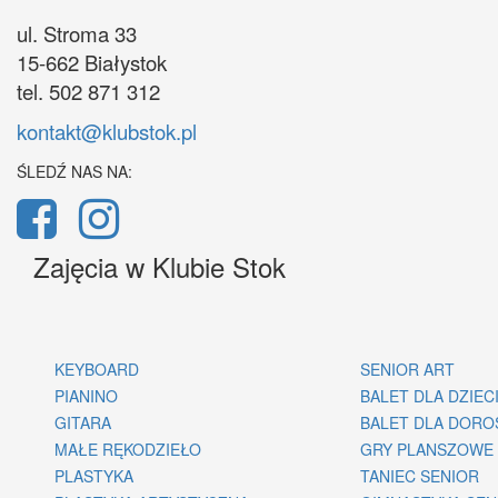
ul. Stroma 33
15-662 Białystok
tel. 502 871 312
kontakt@klubstok.pl
ŚLEDŹ NAS NA:
Zajęcia w Klubie Stok
KEYBOARD
SENIOR ART
PIANINO
BALET DLA DZIEC
GITARA
BALET DLA DORO
MAŁE RĘKODZIEŁO
GRY PLANSZOWE
PLASTYKA
TANIEC SENIOR