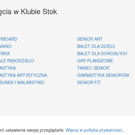
ęcia w Klubie Stok
YBOARD
SENIOR ART
ANINO
BALET DLA DZIECI
TARA
BALET DLA DOROSŁYCH
ŁE RĘKODZIEŁO
GRY PLANSZOWE
ASTYKA
TANIEC SENIOR
ASTYKA ARTYSTYCZNA
GIMNASTYKA SENIORÓW
SUNEK I MALARSTWO
SENIOR FIT
ień ustawienia swojej przeglądarki.
Więcej w polityka prywatności...