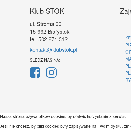
Klub STOK
Zaj
ul. Stroma 33
15-662 Białystok
KE
tel. 502 871 312
PI
kontakt@klubstok.pl
GI
MA
ŚLEDŹ NAS NA:
PL
PL
RY
Nasza strona używa plików cookies, by ułatwić korzystanie z serwisu.
Jeśli nie chcesz, by pliki cookies były zapisywane na Twoim dysku, zm