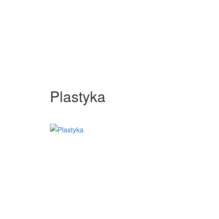
Plastyka
1
/
1