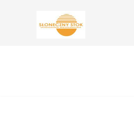
Zajęcia
Jesteś tutaj:
Start
Zajęcia