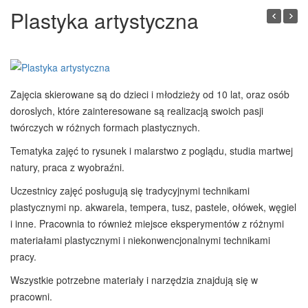
Plastyka artystyczna
1
/
1
Zajęcia skierowane są do dzieci i młodzieży od 10 lat, oraz osób
doroslych, które zainteresowane są realizacją swoich pasji
twórczych w różnych formach plastycznych.
Tematyka zajęć to rysunek i malarstwo z poglądu, studia martwej
natury, praca z wyobraźni.
Uczestnicy zajęć posługują się tradycyjnymi technikami
plastycznymi np. akwarela, tempera, tusz, pastele, ołówek, węgiel
i inne. Pracownia to również miejsce eksperymentów z różnymi
materiałami plastycznymi i niekonwencjonalnymi technikami
pracy.
Wszystkie potrzebne materiały i narzędzia znajdują się w
pracowni.