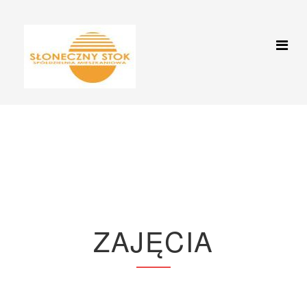
Zajęcia
Jesteś tutaj:
Start
Zajęcia
ZAJĘCIA