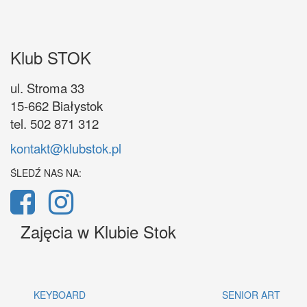
Klub STOK
ul. Stroma 33
15-662 Białystok
tel. 502 871 312
kontakt@klubstok.pl
ŚLEDŹ NAS NA:
Zajęcia w Klubie Stok
KEYBOARD
SENIOR ART