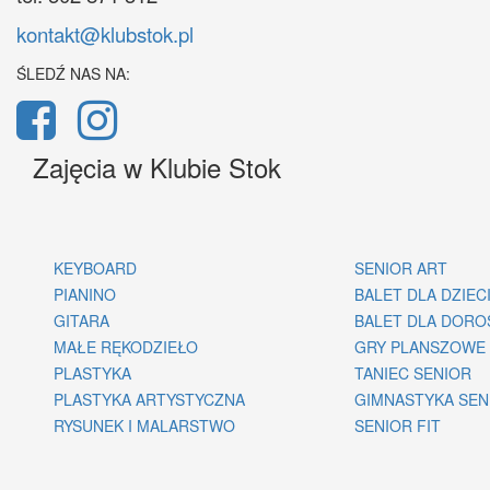
kontakt@klubstok.pl
ŚLEDŹ NAS NA:
Zajęcia w Klubie Stok
KEYBOARD
SENIOR ART
PIANINO
BALET DLA DZIEC
GITARA
BALET DLA DORO
MAŁE RĘKODZIEŁO
GRY PLANSZOWE
PLASTYKA
TANIEC SENIOR
PLASTYKA ARTYSTYCZNA
GIMNASTYKA SE
RYSUNEK I MALARSTWO
SENIOR FIT