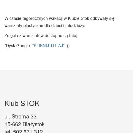
W czasie tegorocznych wakacji w Klubie Stok odbywały się
warsztaty plastyczne dla dzieci i młodzieży.
Zdjęcia z warsztatów dostępne są tutaj:
*Dysk Google
*KLIKNIJ TUTAJ*
:))
Klub STOK
ul. Stroma 33
15-662 Białystok
tel. 502 871 312