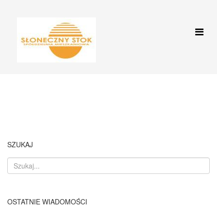
Aktualności
Jesteś tutaj:
Start
Aktualności
KOCHANE DZIECIAKI !!
SZUKAJ
OSTATNIE WIADOMOŚCI