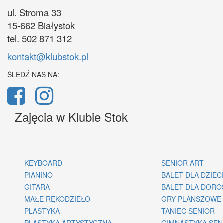
ul. Stroma 33
15-662 Białystok
tel. 502 871 312
kontakt@klubstok.pl
ŚLEDŹ NAS NA:
Zajęcia w Klubie Stok
KEYBOARD
SENIOR ART
PIANINO
BALET DLA DZIEC
GITARA
BALET DLA DORO
MAŁE RĘKODZIEŁO
GRY PLANSZOWE
PLASTYKA
TANIEC SENIOR
PLASTYKA ARTYSTYCZNA
GIMNASTYKA SE