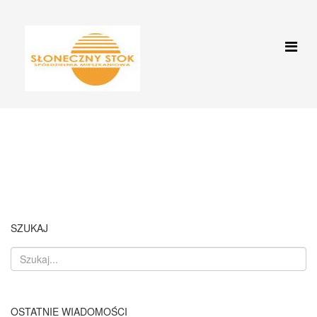
Aktualności
Jesteś tutaj:
Start
Aktualności
ZIMA 2025- WARSZTATY PLASTYCZNE
SZUKAJ
OSTATNIE WIADOMOŚCI