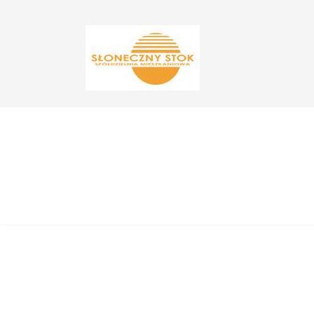
Aktualności
Jesteś tutaj:
Start
Aktualności
ZAJĘCIA W KLUBI