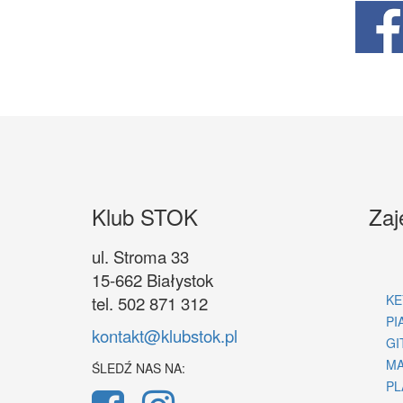
Klub STOK
Zaj
ul. Stroma 33
15-662 Białystok
KE
tel. 502 871 312
PI
kontakt@klubstok.pl
GI
MA
ŚLEDŹ NAS NA:
PL