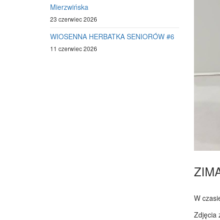
Mierzwińska
23 czerwiec 2026
WIOSENNA HERBATKA SENIORÓW #6
11 czerwiec 2026
ZIM
W czasie
Zdjęcia 