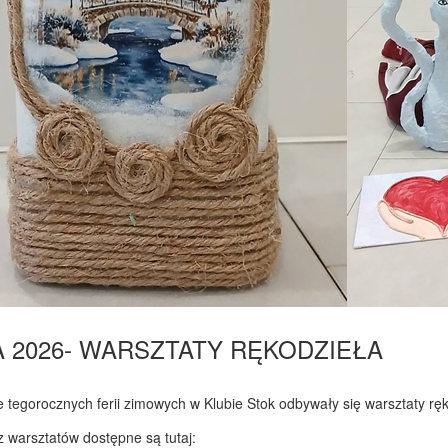
A 2026- WARSZTATY RĘKODZIEŁA
 tegorocznych ferii zimowych w Klubie Stok odbywały się warsztaty ręko
z warsztatów dostępne są tutaj: