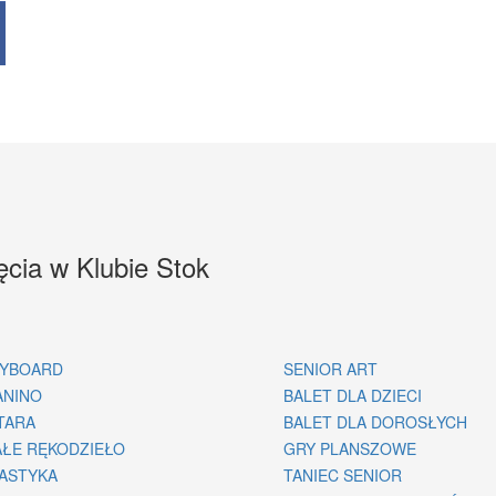
ęcia w Klubie Stok
YBOARD
SENIOR ART
ANINO
BALET DLA DZIECI
TARA
BALET DLA DOROSŁYCH
ŁE RĘKODZIEŁO
GRY PLANSZOWE
ASTYKA
TANIEC SENIOR