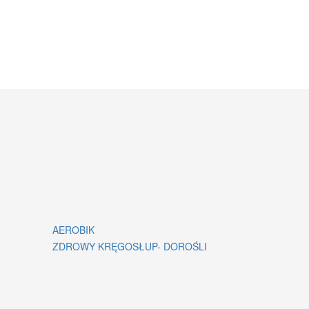
AEROBIK
ZDROWY KRĘGOSŁUP- DOROŚLI