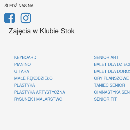
ŚLEDŹ NAS NA:
Zajęcia w Klubie Stok
KEYBOARD
SENIOR ART
PIANINO
BALET DLA DZIEC
GITARA
BALET DLA DORO
MAŁE RĘKODZIEŁO
GRY PLANSZOWE
PLASTYKA
TANIEC SENIOR
PLASTYKA ARTYSTYCZNA
GIMNASTYKA SE
RYSUNEK I MALARSTWO
SENIOR FIT