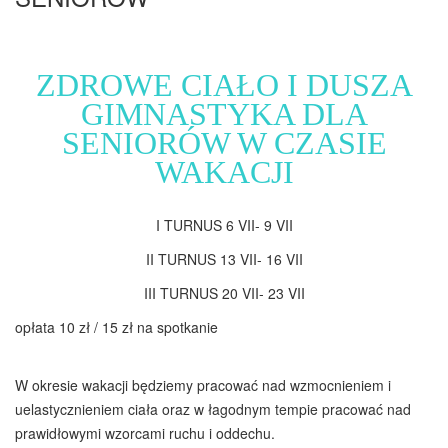
ZDROWE CIAŁO I DUSZA
GIMNASTYKA DLA
SENIORÓW W CZASIE
WAKACJI
I TURNUS 6 VII- 9 VII
II TURNUS 13 VII- 16 VII
III TURNUS 20 VII- 23 VII
opłata 10 zł / 15 zł na spotkanie
W okresie wakacji będziemy pracować nad wzmocnieniem i
uelastycznieniem ciała oraz w łagodnym tempie pracować nad
prawidłowymi wzorcami ruchu i oddechu.