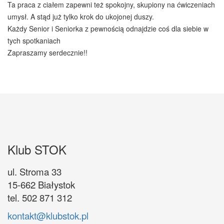
Ta praca z ciałem zapewni też spokojny, skupiony na ćwiczeniach
umysł. A stąd już tylko krok do ukojonej duszy.
Każdy Senior i Seniorka z pewnością odnajdzie coś dla siebie w
tych spotkaniach
Zapraszamy serdecznie!!
Klub STOK
ul. Stroma 33
15-662 Białystok
tel. 502 871 312
kontakt@klubstok.pl