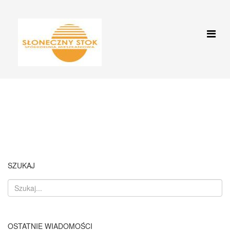
Aktualności
Jesteś tutaj:
Start
Aktualności
PLASTYKA-CZERWCOWA GALERIA
SZUKAJ
OSTATNIE WIADOMOŚCI